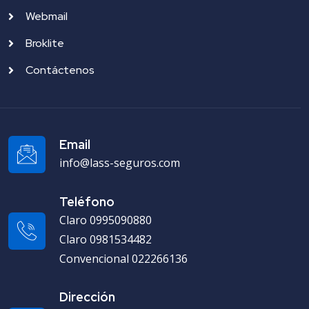
Webmail
Broklite
Contáctenos
Email
info@lass-seguros.com
Teléfono
Claro 0995090880
Claro 0981534482
Convencional 022266136
Dirección