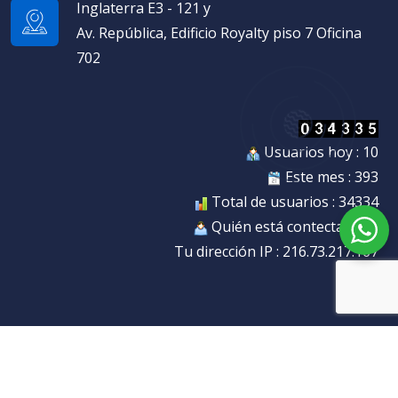
Inglaterra E3 - 121 y
Av. República, Edificio Royalty piso 7 Oficina
702
Usuarios hoy : 10
Este mes : 393
Total de usuarios : 34334
Quién está contectado : 1
Tu dirección IP : 216.73.217.167
Powered by
©
2026
. All rights reserved
ECUADOR-IT