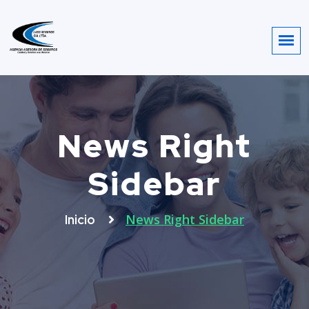
News Right
Sidebar
News Right Sidebar
Inicio