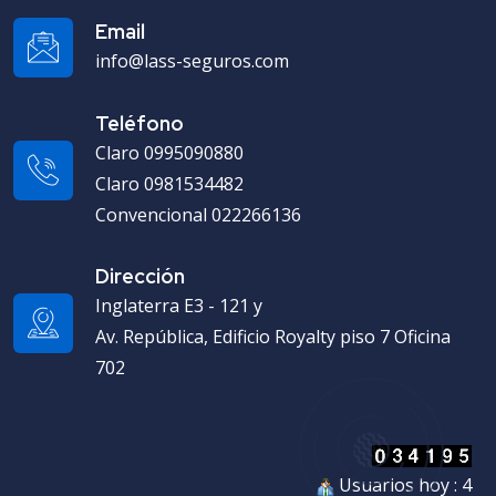
Email
info@lass-seguros.com
Teléfono
Claro 0995090880
Claro 0981534482
Convencional 022266136
Dirección
Inglaterra E3 - 121 y
Av. República, Edificio Royalty piso 7 Oficina
702
Usuarios hoy : 4